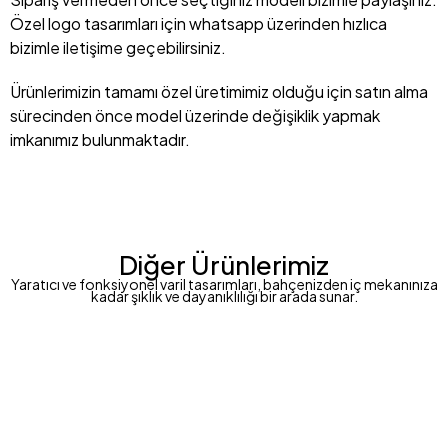
Özel logo tasarımları için whatsapp üzerinden hızlıca
bizimle iletişime geçebilirsiniz.
Ürünlerimizin tamamı özel üretimimiz olduğu için satın alma
sürecinden önce model üzerinde değişiklik yapmak
imkanımız bulunmaktadır.
Diğer Ürünlerimiz
Yaratıcı ve fonksiyonel varil tasarımları, bahçenizden iç mekanınıza
kadar şıklık ve dayanıklılığı bir arada sunar.