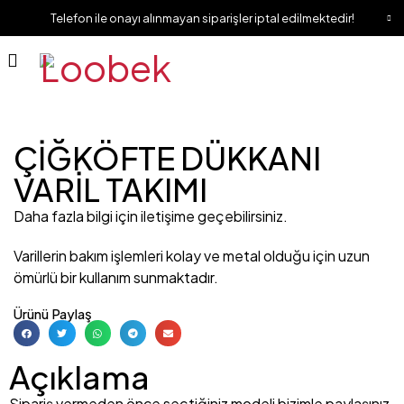
Telefon ile onayı alınmayan siparişler iptal edilmektedir!
ÇİĞKÖFTE DÜKKANI
VARİL TAKIMI
Daha fazla bilgi için iletişime geçebilirsiniz.
Varillerin bakım işlemleri kolay ve metal olduğu için uzun
ömürlü bir kullanım sunmaktadır.
Ürünü Paylaş
Açıklama
Sipariş vermeden önce seçtiğiniz modeli bizimle paylaşınız.