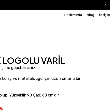
Hakkımızda
Blog
İletişim
K LOGOLU VARİL
tişime geçebilirsiniz.
eri kolay ve metal olduğu için uzun ömürlü bir
olup: Yükseklik 90 Çap: 60 cm’dir.