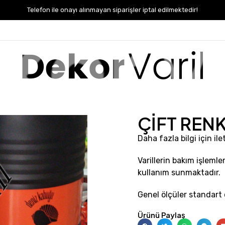
Telefon ile onayı alınmayan siparişler iptal edilmektedir!
ÇİFT REN
Daha fazla bilgi için ile
Varillerin bakım işleml
kullanım sunmaktadır.
Genel ölçüler standart 
Ürünü Paylaş