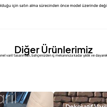
olduğu için satın alma sürecinden önce model üzerinde deği
Diğer Ürünlerimiz
nel varil tasarımları, bahçenizden iç mekanınıza kadar şıklık ve dayanıklı
Dekoratif Varil