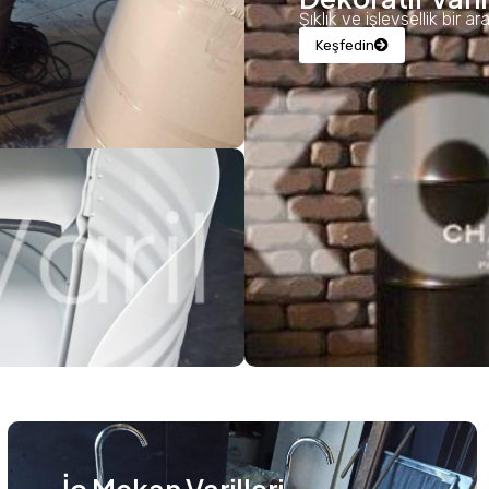
Şıklık ve işlevsellik bir a
Keşfedin