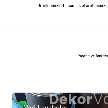
Ürünlerimizin tamamı özel üretimimiz 
Yaratıcı ve fonksiyo
Varil Lavabolar