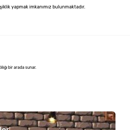
şiklik yapmak imkanımız bulunmaktadır.
lığı bir arada sunar.
ler