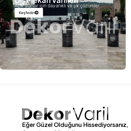
Dış Mekan Varilleri
Açık alanlar için dayanıklı ve şık çözümler.
Keşfedin
Eğer Güzel Olduğunu Hissediyorsanız,